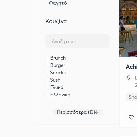
Φαγητό
Κουζίνα
Brunch
Burger
Ach
Snacks
Sushi
Γλυκά
Ελληνική
Sna
Περισσότερα (13)