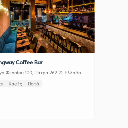
gway Coffee Bar
γα Φεραίου 100, Πάτρα 262 21, Ελλάδα
ks
Καφές
Ποτά