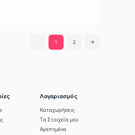
1
2
ίες
Λογαριασμός
α
Καταχωρήσεις
ης
Τα Στοιχεία μου
Αγαπημένα