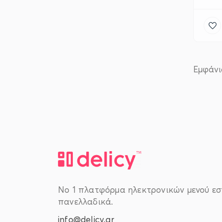
Εμφάν
Νο 1 πλατφόρμα ηλεκτρονικών μενού εσ
πανελλαδικά.
info@delicy.gr