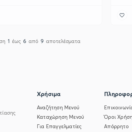
ιση
1
έως
6
από
9
αποτελέσματα
Χρήσιμα
Πληροφορ
Αναζήτηση Μενού
Επικοινωνί
τίασης
Καταχώρηση Μενού
Όροι Χρήσ
Για Επαγγελματίες
Απόρρητο