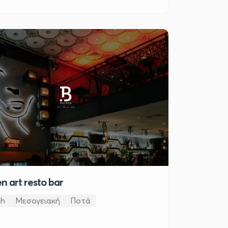
n art resto bar
ch
Μεσογειακή
Ποτά