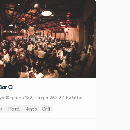
Bar Q
γα Φεραίου 182, Πάτρα 262 22, Ελλάδα
r
Ποτά
Ψητά - Grill