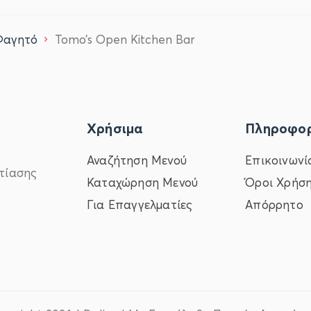
Φαγητό
Tomo’s Open Kitchen Bar
Χρήσιμα
Πληροφορ
Αναζήτηση Μενού
Επικοινωνί
τίασης
Καταχώρηση Μενού
Όροι Χρήσ
Για Επαγγελματίες
Απόρρητο