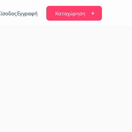
Είσοδος
Εγγραφή
Καταχώρηση