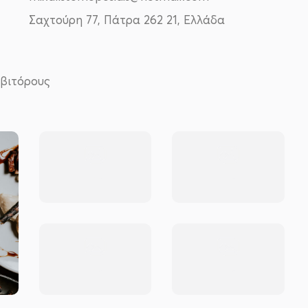
Σαχτούρη 77, Πάτρα 262 21, Ελλάδα
βιτόρους
No Photo
No Photo
No Photo
No Photo