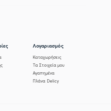
ίες
Λογαριασμός
α
Καταχωρήσεις
ης
Τα Στοιχεία μου
Αγαπημένα
Πλάνα Delicy