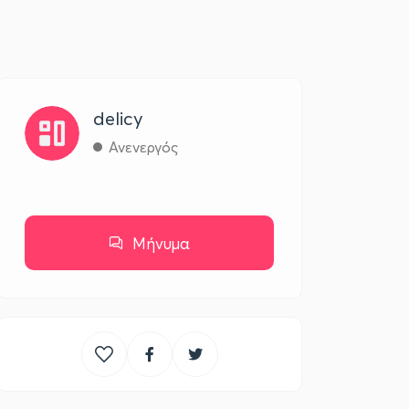
delicy
Ανενεργός
Μήνυμα